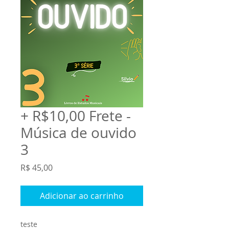
+ R$10,00 Frete -
Música de ouvido
3
Preço
R$ 45,00
Adicionar ao carrinho
teste