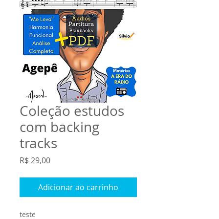
Coleção estudos
com backing
tracks
Preço
R$ 29,00
Adicionar ao carrinho
teste