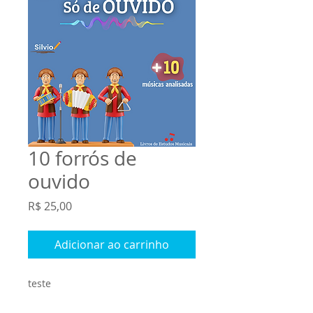
10 forrós de
ouvido
Preço
R$ 25,00
Adicionar ao carrinho
teste